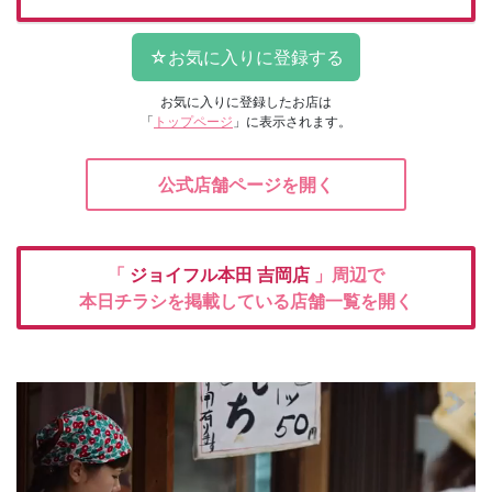
お気に入りに登録したお店は
「
トップページ
」に表示されます。
公式店舗ページを開く
「
ジョイフル本田
吉岡店
」周辺で
本日チラシを掲載している店舗一覧を開く