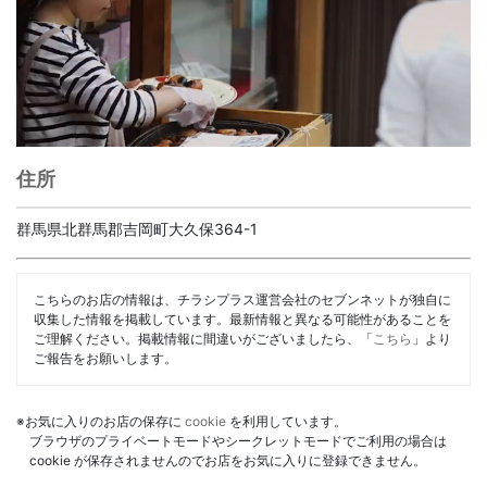
住所
群馬県北群馬郡吉岡町大久保364-1
こちらのお店の情報は、チラシプラス運営会社のセブンネットが独自に
収集した情報を掲載しています。最新情報と異なる可能性があることを
ご理解ください。掲載情報に間違いがございましたら、「
こちら
」より
ご報告をお願いします。
※お気に入りのお店の保存に
cookie
を利用しています。
ブラウザのプライベートモードやシークレットモードでご利用の場合は
cookie が保存されませんのでお店をお気に入りに登録できません。