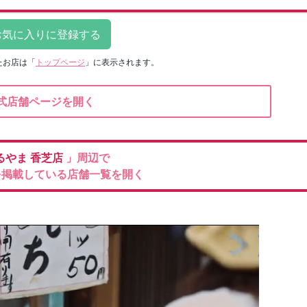
たお店は
「
トップページ
」に表示されます。
式店舗ページを開く
るやま
香芝店
」周辺で
を掲載している店舗一覧を開く