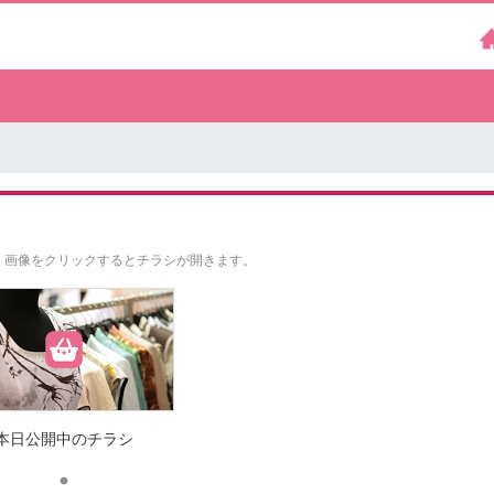
。
画像をクリックするとチラシが開きます。
本日公開中のチラシ