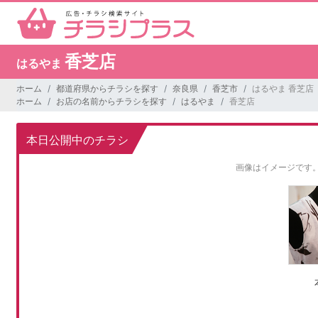
香芝店
はるやま
ホーム
都道府県からチラシを探す
奈良県
香芝市
はるやま 香芝店
ホーム
お店の名前からチラシを探す
はるやま
香芝店
本日公開中のチラシ
画像はイメージです