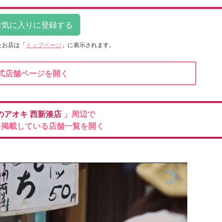
たお店は
「
トップページ
」に表示されます。
式店舗ページを開く
のアオキ
西新湊店
」周辺で
を掲載している店舗一覧を開く