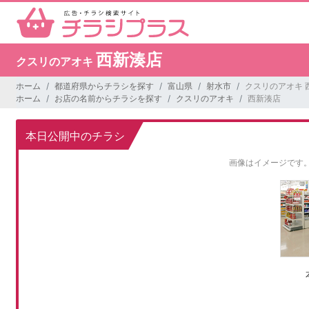
西新湊店
クスリのアオキ
ホーム
都道府県からチラシを探す
富山県
射水市
クスリのアオキ 
ホーム
お店の名前からチラシを探す
クスリのアオキ
西新湊店
本日公開中のチラシ
画像はイメージです