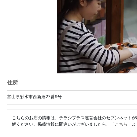
住所
富山県射水市西新湊27番9号
こちらのお店の情報は、チラシプラス運営会社のセブンネットが
解ください。掲載情報に間違いがございましたら、「
こちら
」よ