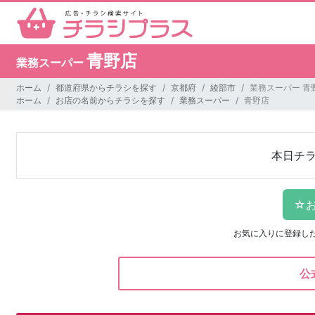
青野店
業務スーパー
ホーム
都道府県からチラシを探す
京都府
綾部市
業務スーパー 青
ホーム
お店の名前からチラシを探す
業務スーパー
青野店
本日チ
お気に入りに登録し
公