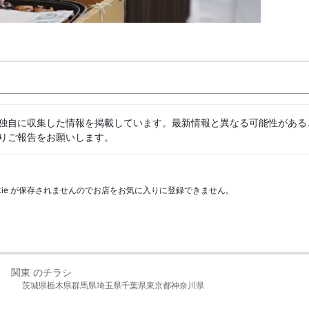
独自に収集した情報を掲載しています。最新情報と異なる可能性がある
りご報告をお願いします。
kie が保存されませんのでお店をお気に入りに登録できません。
関東 のチラシ
茨城県
栃木県
群馬県
埼玉県
千葉県
東京都
神奈川県