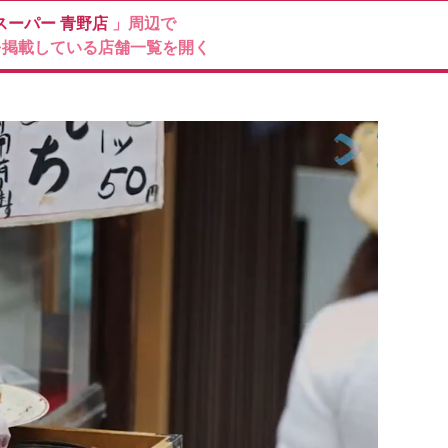
スーパー
青野店
」周辺で
を掲載している店舗一覧を開く