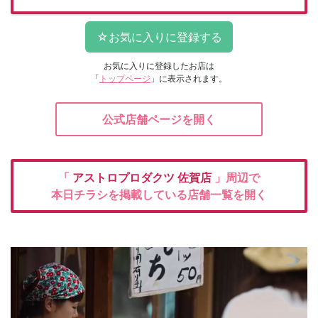
お気に入りに登録したお店は
「
トップページ
」に表示されます。
公式店舗ページを開く
「
アストロプロダクツ
佐賀店
」周辺で
本日チラシを掲載している店舗一覧を開く