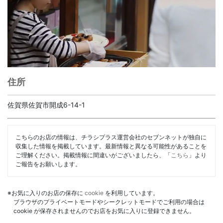
住所
佐賀県佐賀市開成6-14-1
こちらのお店の情報は、チラシプラス運営会社のセブンネットが独自に
収集した情報を掲載しています。最新情報と異なる可能性があることを
ご理解ください。掲載情報に間違いがございましたら、「
こちら
」より
ご報告をお願いします。
※お気に入りのお店の保存に
cookie
を利用しています。
ブラウザのプライベートモードやシークレットモードでご利用の場合は
cookie が保存されませんのでお店をお気に入りに登録できません。