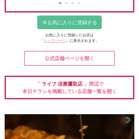
お気に入りに登録したお店は
「
トップページ
」に表示されます。
公式店舗ページを開く
「
ライフ
須磨鷹取店
」周辺で
本日チラシを掲載している店舗一覧を開く