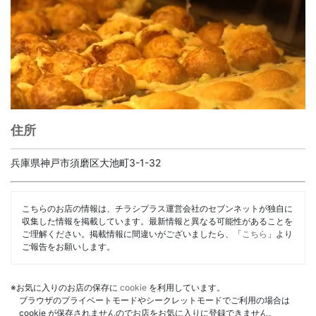
住所
兵庫県神戸市須磨区大池町3-1-32
こちらのお店の情報は、チラシプラス運営会社のセブンネットが独自に
収集した情報を掲載しています。最新情報と異なる可能性があることを
ご理解ください。掲載情報に間違いがございましたら、「
こちら
」より
ご報告をお願いします。
※お気に入りのお店の保存に
cookie
を利用しています。
ブラウザのプライベートモードやシークレットモードでご利用の場合は
cookie が保存されませんのでお店をお気に入りに登録できません。