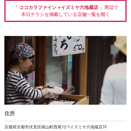
「
ココカラファイン
+イズミヤ六地蔵店
」周辺で
本日チラシを掲載している店舗一覧を開く
住所
京都府京都市伏見区桃山町西尾12-1イズミヤ六地蔵店1F