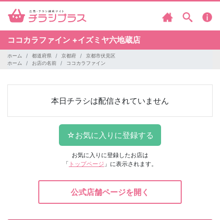
ココカラファイン
+イズミヤ六地蔵店
ホーム
都道府県
京都府
京都市伏見区
ホーム
お店の名前
ココカラファイン
本日チラシは配信されていません
お気に入りに登録したお店は
「
トップページ
」に表示されます。
公式店舗ページを開く