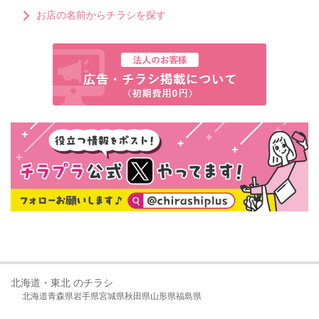
お店の名前からチラシを探す
北海道・東北 のチラシ
北海道
青森県
岩手県
宮城県
秋田県
山形県
福島県