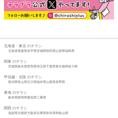
北海道・東北 のチラシ
北海道
青森県
岩手県
宮城県
秋田県
山形県
福島県
関東 のチラシ
茨城県
栃木県
群馬県
埼玉県
千葉県
東京都
神奈川県
甲信越・北陸 のチラシ
新潟県
富山県
石川県
福井県
山梨県
長野県
東海 のチラシ
岐阜県
静岡県
愛知県
三重県
関西 のチラシ
滋賀県
京都府
大阪府
兵庫県
奈良県
和歌山県