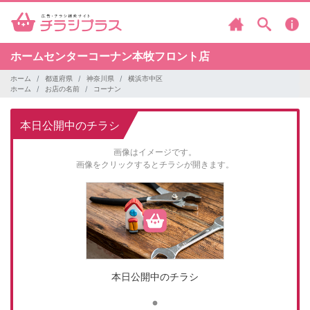
ホームセンターコーナン本牧フロント店
ホーム
都道府県
神奈川県
横浜市中区
ホーム
お店の名前
コーナン
本日公開中のチラシ
画像はイメージです。
画像をクリックするとチラシが開きます。
本日公開中のチラシ