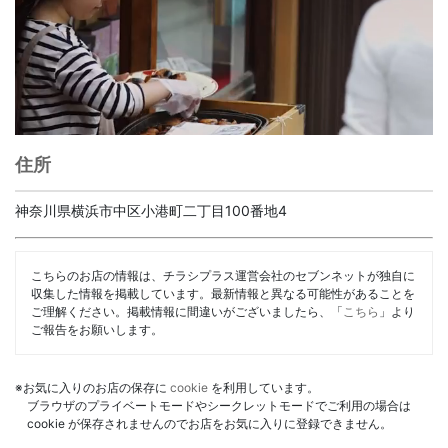
住所
神奈川県横浜市中区小港町二丁目100番地4
こちらのお店の情報は、チラシプラス運営会社のセブンネットが独自に
収集した情報を掲載しています。最新情報と異なる可能性があることを
ご理解ください。掲載情報に間違いがございましたら、「
こちら
」より
ご報告をお願いします。
※お気に入りのお店の保存に
cookie
を利用しています。
ブラウザのプライベートモードやシークレットモードでご利用の場合は
cookie が保存されませんのでお店をお気に入りに登録できません。