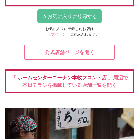
お気に入りに登録したお店は
「
トップページ
」に表示されます。
公式店舗ページを開く
「
ホームセンターコーナン本牧フロント店
」周辺で
本日チラシを掲載している店舗一覧を開く