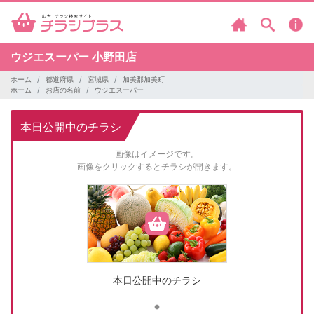
ウジエスーパー
小野田店
ホーム
都道府県
宮城県
加美郡加美町
ホーム
お店の名前
ウジエスーパー
本日公開中のチラシ
画像はイメージです。
画像をクリックするとチラシが開きます。
本日公開中のチラシ