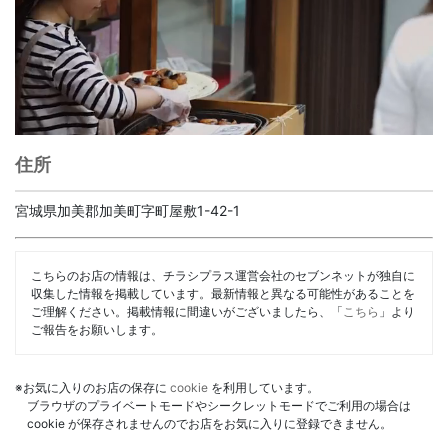
住所
宮城県加美郡加美町字町屋敷1-42-1
こちらのお店の情報は、チラシプラス運営会社のセブンネットが独自に
収集した情報を掲載しています。最新情報と異なる可能性があることを
ご理解ください。掲載情報に間違いがございましたら、「
こちら
」より
ご報告をお願いします。
※お気に入りのお店の保存に
cookie
を利用しています。
ブラウザのプライベートモードやシークレットモードでご利用の場合は
cookie が保存されませんのでお店をお気に入りに登録できません。