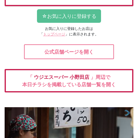
お気に入りに登録したお店は
「
トップページ
」に表示されます。
公式店舗ページを開く
「
ウジエスーパー
小野田店
」周辺で
本日チラシを掲載している店舗一覧を開く