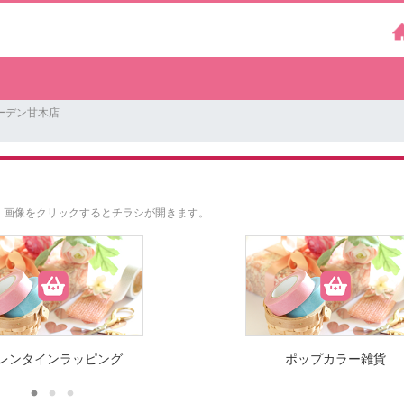
ーデン甘木店
。
画像をクリックするとチラシが開きます。
レンタインラッピング
ポップカラー雑貨