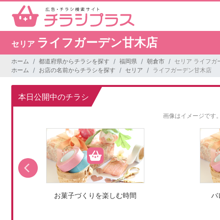
ライフガーデン甘木店
セリア
ホーム
都道府県からチラシを探す
福岡県
朝倉市
セリア ライフガ
ホーム
お店の名前からチラシを探す
セリア
ライフガーデン甘木店
本日公開中のチラシ
画像はイメージです
お菓子づくりを楽しむ時間
バ