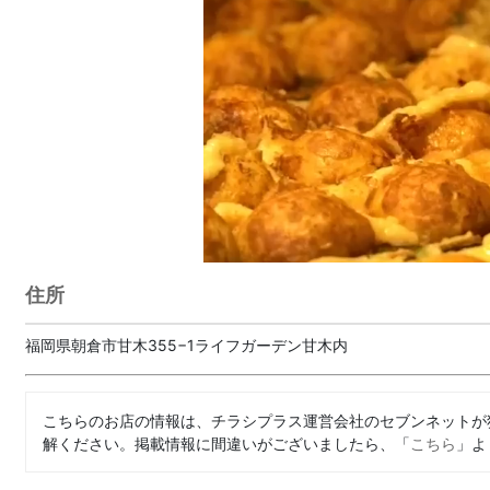
住所
福岡県朝倉市甘木355−1ライフガーデン甘木内
こちらのお店の情報は、チラシプラス運営会社のセブンネットが
解ください。掲載情報に間違いがございましたら、「
こちら
」よ