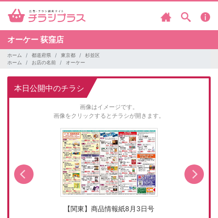
オーケー
荻窪店
ホーム
都道府県
東京都
杉並区
ホーム
お店の名前
オーケー
本日公開中のチラシ
画像はイメージです。
画像をクリックするとチラシが開きます。
【関東】商品情報紙8月3日号