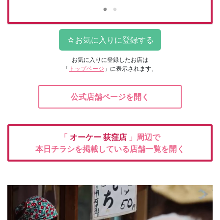
お気に入りに登録したお店は
「
トップページ
」に表示されます。
公式店舗ページを開く
「
オーケー
荻窪店
」周辺で
本日チラシを掲載している店舗一覧を開く