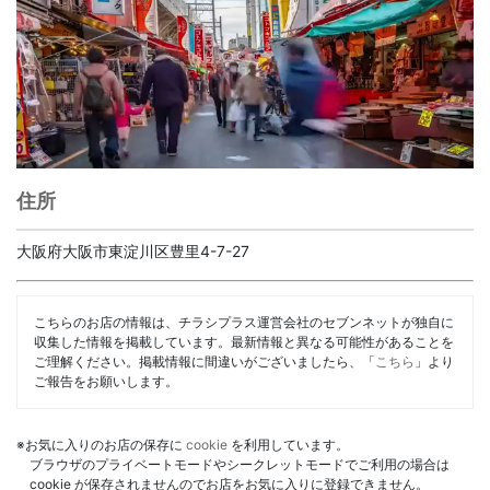
住所
大阪府大阪市東淀川区豊里4-7-27
こちらのお店の情報は、チラシプラス運営会社のセブンネットが独自に
収集した情報を掲載しています。最新情報と異なる可能性があることを
ご理解ください。掲載情報に間違いがございましたら、「
こちら
」より
ご報告をお願いします。
※お気に入りのお店の保存に
cookie
を利用しています。
ブラウザのプライベートモードやシークレットモードでご利用の場合は
cookie が保存されませんのでお店をお気に入りに登録できません。