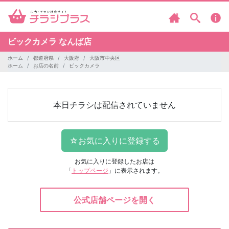
ビックカメラ
なんば店
ホーム
都道府県
大阪府
大阪市中央区
ホーム
お店の名前
ビックカメラ
本日チラシは配信されていません
お気に入りに登録したお店は
「
トップページ
」に表示されます。
公式店舗ページを開く