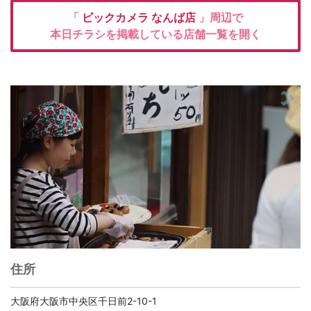
「
ビックカメラ
なんば店
」周辺で
本日チラシを掲載している店舗一覧を開く
住所
大阪府大阪市中央区千日前2-10-1