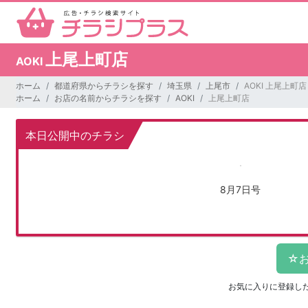
上尾上町店
AOKI
ホーム
都道府県からチラシを探す
埼玉県
上尾市
AOKI 上尾上町店
ホーム
お店の名前からチラシを探す
AOKI
上尾上町店
本日公開中のチラシ
8月7日号
お気に入りに登録し