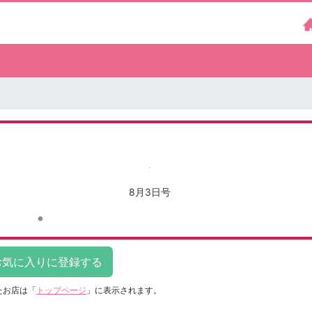
8月3日号
たお店は
「
トップページ
」に表示されます。