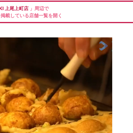
KI
上尾上町店
」周辺で
を掲載している店舗一覧を開く