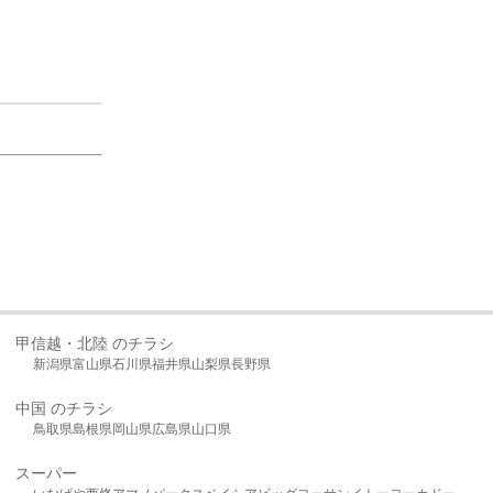
甲信越・北陸 のチラシ
新潟県
富山県
石川県
福井県
山梨県
長野県
中国 のチラシ
鳥取県
島根県
岡山県
広島県
山口県
スーパー