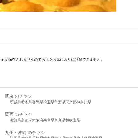
kie が保存されませんのでお店をお気に入りに登録できません。
関東 のチラシ
茨城県
栃木県
群馬県
埼玉県
千葉県
東京都
神奈川県
関西 のチラシ
滋賀県
京都府
大阪府
兵庫県
奈良県
和歌山県
九州・沖縄 のチラシ