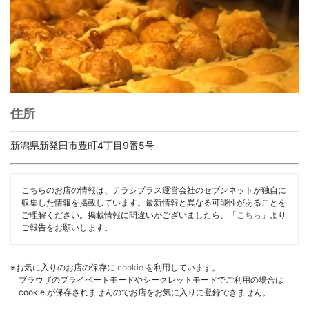
住所
新潟県新発田市豊町4丁目9番5号
こちらのお店の情報は、チラシプラス運営会社のセブンネットが独自に
収集した情報を掲載しています。最新情報と異なる可能性があることを
ご理解ください。掲載情報に間違いがございましたら、「
こちら
」より
ご報告をお願いします。
※お気に入りのお店の保存に
cookie
を利用しています。
ブラウザのプライベートモードやシークレットモードでご利用の場合は
cookie が保存されませんのでお店をお気に入りに登録できません。