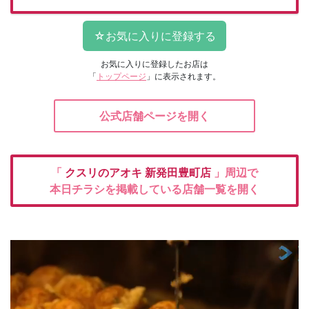
お気に入りに登録したお店は
「
トップページ
」に表示されます。
公式店舗ページを開く
「
クスリのアオキ
新発田豊町店
」周辺で
本日チラシを掲載している店舗一覧を開く