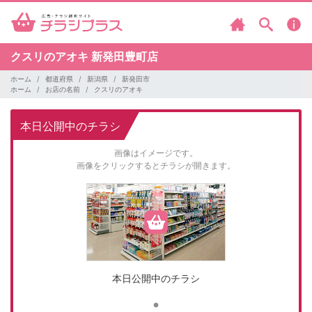
クスリのアオキ
新発田豊町店
ホーム
都道府県
新潟県
新発田市
ホーム
お店の名前
クスリのアオキ
本日公開中のチラシ
画像はイメージです。
画像をクリックするとチラシが開きます。
本日公開中のチラシ