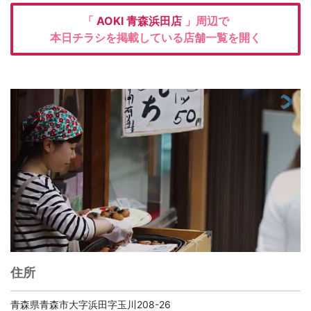
「
AOKI
青森浜田店
」周辺で
本日チラシを掲載している店舗一覧を開く
住所
青森県青森市大字浜田字玉川208-26