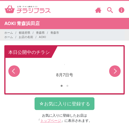
AOKI
青森浜田店
ホーム
都道府県
青森県
青森市
ホーム
お店の名前
AOKI
本日公開中のチラシ
8月7日号
お気に入りに登録したお店は
「
トップページ
」に表示されます。