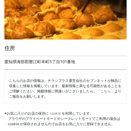
住所
愛知県海部郡蟹江町本町5丁目101番地
こちらのお店の情報は、チラシプラス運営会社のセブンネットが独自に
収集した情報を掲載しています。最新情報と異なる可能性があることを
ご理解ください。掲載情報に間違いがございましたら、「
こちら
」より
ご報告をお願いします。
※お気に入りのお店の保存に
cookie
を利用しています。
ブラウザのプライベートモードやシークレットモードでご利用の場合は
cookie が保存されませんのでお店をお気に入りに登録できません。