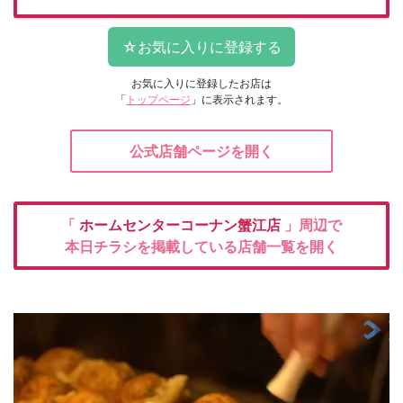
お気に入りに登録したお店は
「
トップページ
」に表示されます。
公式店舗ページを開く
「
ホームセンターコーナン蟹江店
」周辺で
本日チラシを掲載している店舗一覧を開く