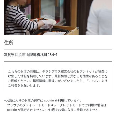
住所
滋賀県長浜市山階町横枕町284-1
こちらのお店の情報は、チラシプラス運営会社のセブンネットが独自に
収集した情報を掲載しています。最新情報と異なる可能性があることを
ご理解ください。掲載情報に間違いがございましたら、「
こちら
」より
ご報告をお願いします。
※お気に入りのお店の保存に
cookie
を利用しています。
ブラウザのプライベートモードやシークレットモードでご利用の場合は
cookie が保存されませんのでお店をお気に入りに登録できません。