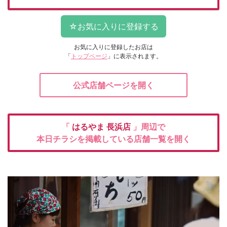
お気に入りに登録したお店は
「
トップページ
」に表示されます。
公式店舗ページを開く
「
はるやま
長浜店
」周辺で
本日チラシを掲載している店舗一覧を開く