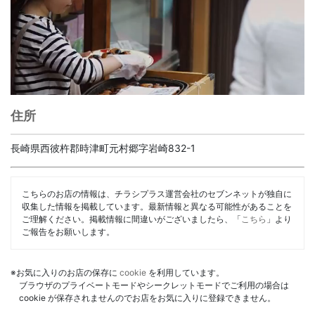
住所
長崎県西彼杵郡時津町元村郷字岩崎832-1
こちらのお店の情報は、チラシプラス運営会社のセブンネットが独自に
収集した情報を掲載しています。最新情報と異なる可能性があることを
ご理解ください。掲載情報に間違いがございましたら、「
こちら
」より
ご報告をお願いします。
※お気に入りのお店の保存に
cookie
を利用しています。
ブラウザのプライベートモードやシークレットモードでご利用の場合は
cookie が保存されませんのでお店をお気に入りに登録できません。