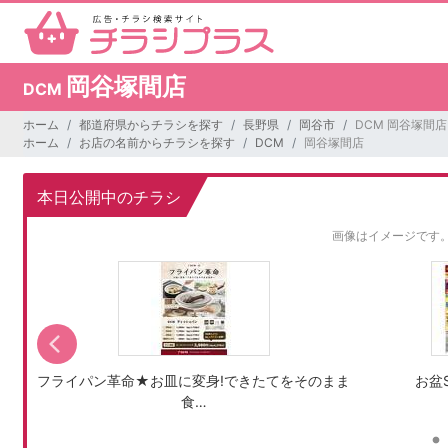
岡谷塚間店
DCM
ホーム
都道府県からチラシを探す
長野県
岡谷市
DCM 岡谷塚間店
ホーム
お店の名前からチラシを探す
DCM
岡谷塚間店
本日公開中のチラシ
画像はイメージです
フライパン革命★お皿に変身!できたてをそのまま
お盆S
食…