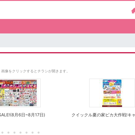
。
画像をクリックするとチラシが開きます。
ALE!(8月6日~8月17日)
クイックル夏の家ピカ大作戦!キ