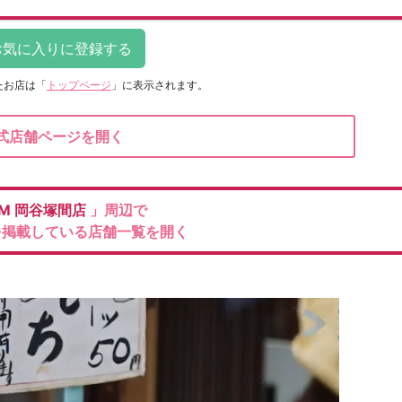
たお店は
「
トップページ
」に表示されます。
式店舗ページを開く
M
岡谷塚間店
」周辺で
を掲載している店舗一覧を開く