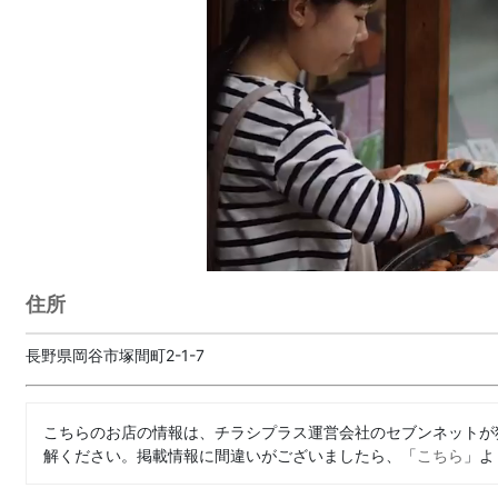
住所
長野県岡谷市塚間町2-1-7
こちらのお店の情報は、チラシプラス運営会社のセブンネットが
解ください。掲載情報に間違いがございましたら、「
こちら
」よ