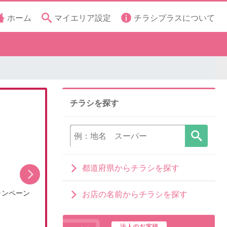
ホーム
マイエリア設定
チラシプラスについて
チラシを探す
都道府県からチラシを探す
ャンペーン
【DCMアプリ会員さま限定】特別ポイント付与キ
お店の名前からチラシを探す
ャン…