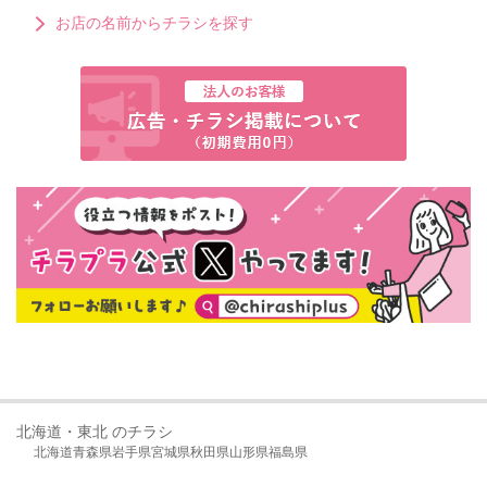
お店の名前からチラシを探す
北海道・東北 のチラシ
北海道
青森県
岩手県
宮城県
秋田県
山形県
福島県