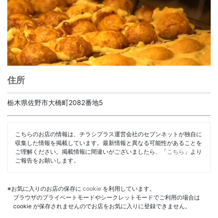
住所
栃木県佐野市大橋町2082番地5
こちらのお店の情報は、チラシプラス運営会社のセブンネットが独自に
収集した情報を掲載しています。最新情報と異なる可能性があることを
ご理解ください。掲載情報に間違いがございましたら、「
こちら
」より
ご報告をお願いします。
※お気に入りのお店の保存に
cookie
を利用しています。
ブラウザのプライベートモードやシークレットモードでご利用の場合は
cookie が保存されませんのでお店をお気に入りに登録できません。