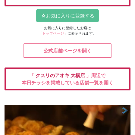
お気に入りに登録したお店は
「
トップページ
」に表示されます。
公式店舗ページを開く
「
クスリのアオキ
大橋店
」周辺で
本日チラシを掲載している店舗一覧を開く