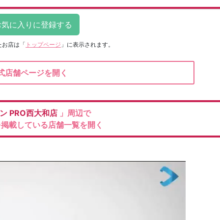
たお店は
「
トップページ
」に表示されます。
式店舗ページを開く
ナン
PRO西大和店
」周辺で
を掲載している店舗一覧を開く