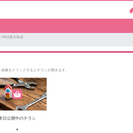
 PRO西大和店
。
画像をクリックするとチラシが開きます。
本日公開中のチラシ