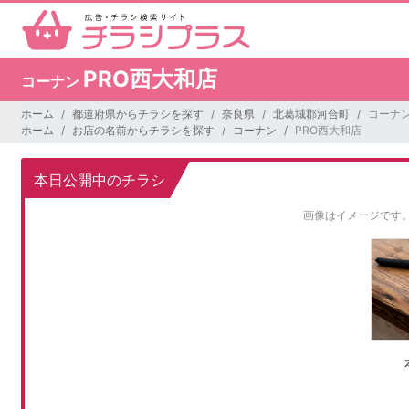
PRO西大和店
コーナン
ホーム
都道府県からチラシを探す
奈良県
北葛城郡河合町
コーナン
ホーム
お店の名前からチラシを探す
コーナン
PRO西大和店
本日公開中のチラシ
画像はイメージです