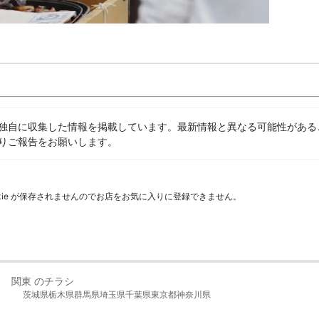
独自に収集した情報を掲載しています。最新情報と異なる可能性がある
りご報告をお願いします。
kie が保存されませんのでお店をお気に入りに登録できません。
関東 のチラシ
茨城県
栃木県
群馬県
埼玉県
千葉県
東京都
神奈川県