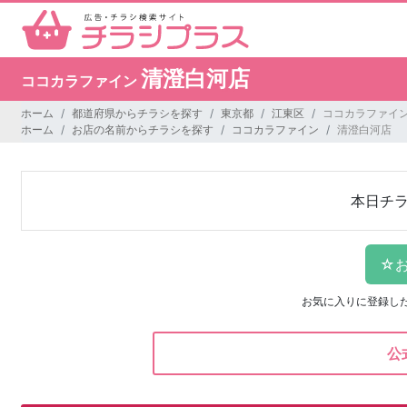
清澄白河店
ココカラファイン
ホーム
都道府県からチラシを探す
東京都
江東区
ココカラファイン
ホーム
お店の名前からチラシを探す
ココカラファイン
清澄白河店
本日チ
お気に入りに登録し
公