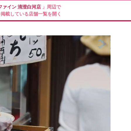
ファイン
清澄白河店
」周辺で
を掲載している店舗一覧を開く