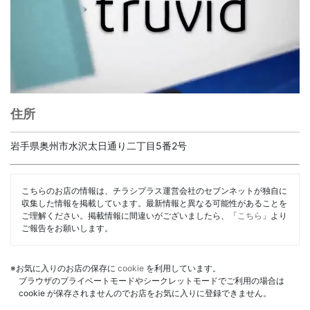
住所
岩手県奥州市水沢太日通り二丁目5番2号
こちらのお店の情報は、チラシプラス運営会社のセブンネットが独自に
収集した情報を掲載しています。最新情報と異なる可能性があることを
ご理解ください。掲載情報に間違いがございましたら、「
こちら
」より
ご報告をお願いします。
※お気に入りのお店の保存に
cookie
を利用しています。
ブラウザのプライベートモードやシークレットモードでご利用の場合は
cookie が保存されませんのでお店をお気に入りに登録できません。