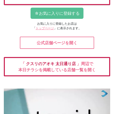
お気に入りに登録したお店は
「
トップページ
」に表示されます。
公式店舗ページを開く
「
クスリのアオキ
太日通り店
」周辺で
本日チラシを掲載している店舗一覧を開く