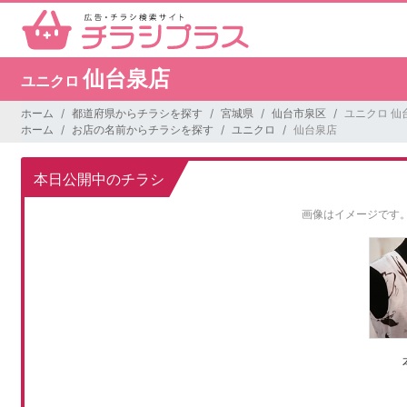
仙台泉店
ユニクロ
ホーム
都道府県からチラシを探す
宮城県
仙台市泉区
ユニクロ 仙
ホーム
お店の名前からチラシを探す
ユニクロ
仙台泉店
本日公開中のチラシ
画像はイメージです