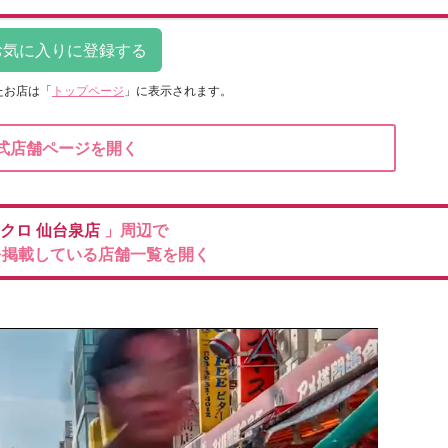
たお店は
「
トップページ
」に表示されます。
式店舗ページを開く
クロ
仙台泉店
」周辺で
を掲載している店舗一覧を開く