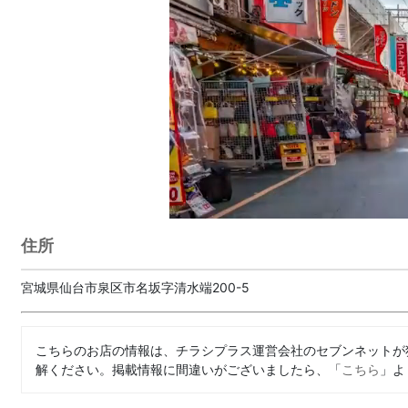
住所
宮城県仙台市泉区市名坂字清水端200-5
こちらのお店の情報は、チラシプラス運営会社のセブンネットが
解ください。掲載情報に間違いがございましたら、「
こちら
」よ