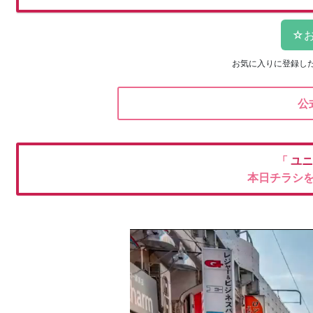
お気に入りに登録し
公
「
ユニ
本日チラシ