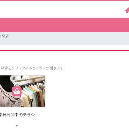
台泉店
。
画像をクリックするとチラシが開きます。
本日公開中のチラシ