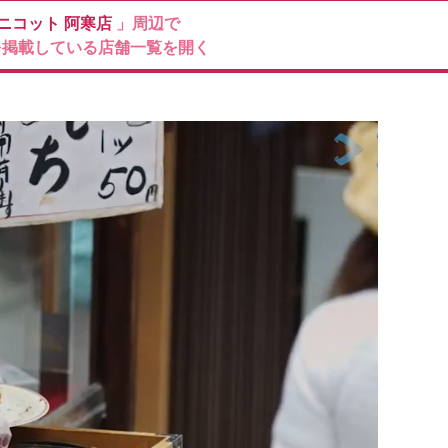
Mニコット
阿寒店
」周辺で
を掲載している店舗一覧を開く