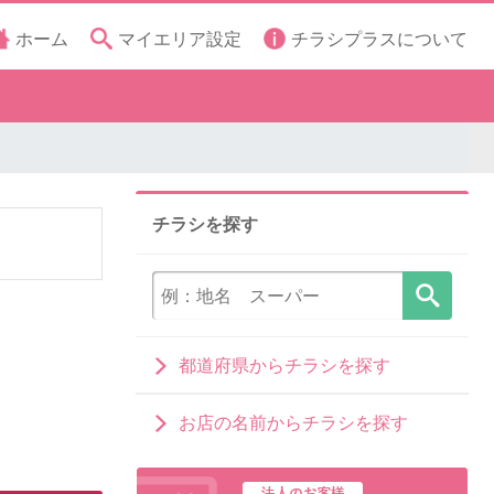
ホーム
マイエリア設定
チラシプラスについて
チラシを探す
都道府県からチラシを探す
お店の名前からチラシを探す