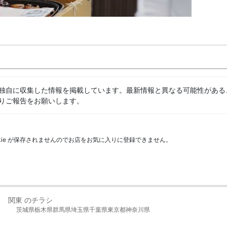
独自に収集した情報を掲載しています。最新情報と異なる可能性がある
りご報告をお願いします。
kie が保存されませんのでお店をお気に入りに登録できません。
関東 のチラシ
茨城県
栃木県
群馬県
埼玉県
千葉県
東京都
神奈川県