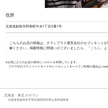
住所
北海道釧路市阿寒町中央1丁目5番1号
こちらのお店の情報は、チラシプラス運営会社のセブンネットが
解ください。掲載情報に間違いがございましたら、「
こちら
」よ
※お気に入りのお店の保存に
cookie
を利用しています。
ブラウザのプライベートモードやシークレットモードでご利用の場合は coo
北海道・東北 のチラシ
北海道
青森県
岩手県
宮城県
秋田県
山形県
福島県