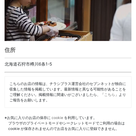
住所
北海道石狩市樽川6条1-5
こちらのお店の情報は、チラシプラス運営会社のセブンネットが独自に
収集した情報を掲載しています。最新情報と異なる可能性があることを
ご理解ください。掲載情報に間違いがございましたら、「
こちら
」より
ご報告をお願いします。
※お気に入りのお店の保存に
cookie
を利用しています。
ブラウザのプライベートモードやシークレットモードでご利用の場合は
cookie が保存されませんのでお店をお気に入りに登録できません。