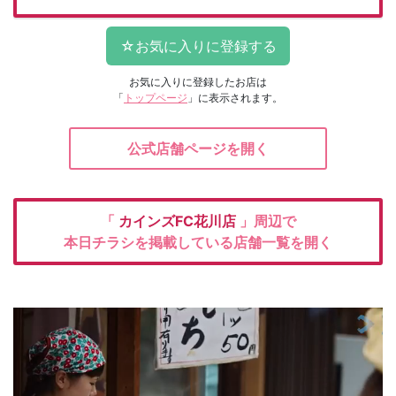
お気に入りに登録したお店は
「
トップページ
」に表示されます。
公式店舗ページを開く
「
カインズFC花川店
」周辺で
本日チラシを掲載している店舗一覧を開く