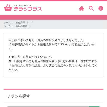
ホーム
都道府県
ホーム
お店の名前
申し訳ございません。お店の情報が見つかりませんでした。
情報取得先のサイトから情報収集ができていない可能性がございま
す。
お気に入りに登録されている方へ
数日時間を置いてもお店の情報が表示されない場合は、お手数ですが
「
お気に入り店舗の編集
」より該当のお店をお気に入りから外してく
ださい。
チラシを探す