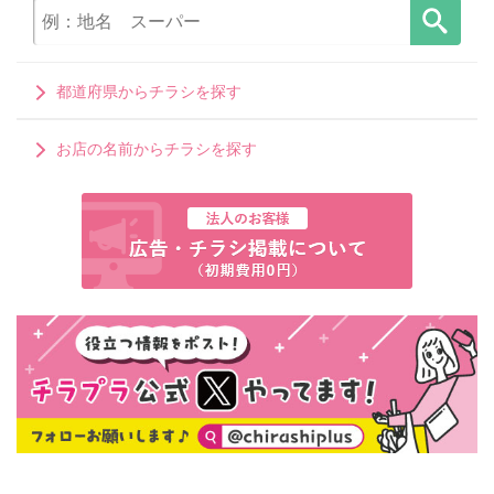
都道府県からチラシを探す
お店の名前からチラシを探す