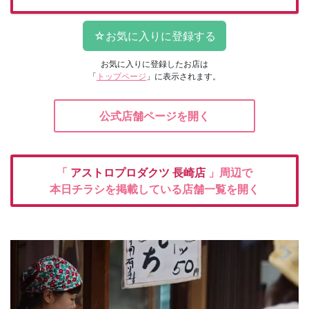
お気に入りに登録したお店は
「
トップページ
」に表示されます。
公式店舗ページを開く
「
アストロプロダクツ
長崎店
」周辺で
本日チラシを掲載している店舗一覧を開く