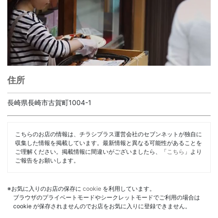
住所
長崎県長崎市古賀町1004-1
こちらのお店の情報は、チラシプラス運営会社のセブンネットが独自に
収集した情報を掲載しています。最新情報と異なる可能性があることを
ご理解ください。掲載情報に間違いがございましたら、「
こちら
」より
ご報告をお願いします。
※お気に入りのお店の保存に
cookie
を利用しています。
ブラウザのプライベートモードやシークレットモードでご利用の場合は
cookie が保存されませんのでお店をお気に入りに登録できません。