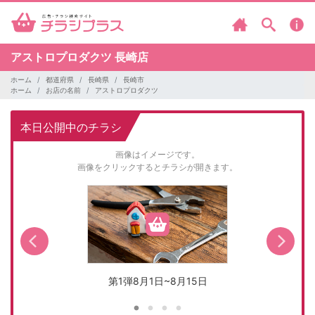
アストロプロダクツ
長崎店
ホーム
都道府県
長崎県
長崎市
ホーム
お店の名前
アストロプロダクツ
本日公開中のチラシ
画像はイメージです。
画像をクリックするとチラシが開きます。
第1弾8月1日~8月15日