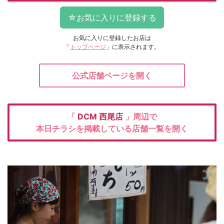
お気に入りに登録したお店は
「
トップページ
」に表示されます。
公式店舗ページを開く
「
DCM
西尾店
」周辺で
本日チラシを掲載している店舗一覧を開く