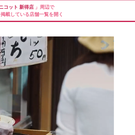
Mニコット
新得店
」周辺で
を掲載している店舗一覧を開く