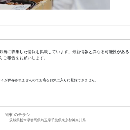
独自に収集した情報を掲載しています。最新情報と異なる可能性がある
りご報告をお願いします。
kie が保存されませんのでお店をお気に入りに登録できません。
関東 のチラシ
茨城県
栃木県
群馬県
埼玉県
千葉県
東京都
神奈川県