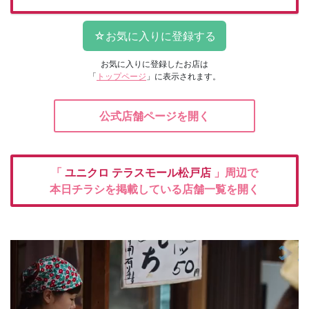
お気に入りに登録したお店は
「
トップページ
」に表示されます。
公式店舗ページを開く
「
ユニクロ
テラスモール松戸店
」周辺で
本日チラシを掲載している店舗一覧を開く