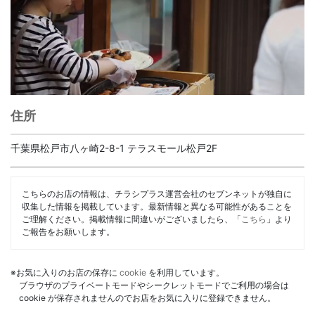
住所
千葉県松戸市八ヶ崎2-8-1 テラスモール松戸2F
こちらのお店の情報は、チラシプラス運営会社のセブンネットが独自に
収集した情報を掲載しています。最新情報と異なる可能性があることを
ご理解ください。掲載情報に間違いがございましたら、「
こちら
」より
ご報告をお願いします。
※お気に入りのお店の保存に
cookie
を利用しています。
ブラウザのプライベートモードやシークレットモードでご利用の場合は
cookie が保存されませんのでお店をお気に入りに登録できません。