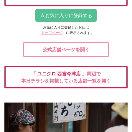
お気に入りに登録したお店は
「
トップページ
」に表示されます。
公式店舗ページを開く
「
ユニクロ
西宮今津店
」周辺で
本日チラシを掲載している店舗一覧を開く