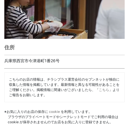
住所
兵庫県西宮市今津港町1番26号
こちらのお店の情報は、チラシプラス運営会社のセブンネットが独自に
収集した情報を掲載しています。最新情報と異なる可能性があることを
ご理解ください。掲載情報に間違いがございましたら、「
こちら
」より
ご報告をお願いします。
※お気に入りのお店の保存に
cookie
を利用しています。
ブラウザのプライベートモードやシークレットモードでご利用の場合は
cookie が保存されませんのでお店をお気に入りに登録できません。