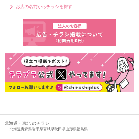
お店の名前からチラシを探す
北海道・東北 のチラシ
北海道
青森県
岩手県
宮城県
秋田県
山形県
福島県