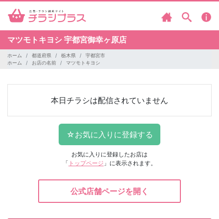
マツモトキヨシ
宇都宮御幸ヶ原店
ホーム
都道府県
栃木県
宇都宮市
ホーム
お店の名前
マツモトキヨシ
本日チラシは配信されていません
お気に入りに登録したお店は
「
トップページ
」に表示されます。
公式店舗ページを開く