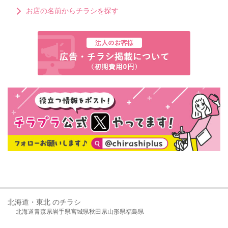
お店の名前からチラシを探す
北海道・東北 のチラシ
北海道
青森県
岩手県
宮城県
秋田県
山形県
福島県