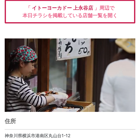
「
イトーヨーカドー
上永谷店
」周辺で
本日チラシを掲載している店舗一覧を開く
住所
神奈川県横浜市港南区丸山台1-12