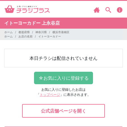
イトーヨーカドー
上永谷店
ホーム
都道府県
神奈川県
横浜市港南区
ホーム
お店の名前
イトーヨーカドー
本日チラシは配信されていません
お気に入りに登録したお店は
「
トップページ
」に表示されます。
公式店舗ページを開く