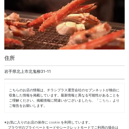
住所
岩手県北上市北鬼柳31-11
こちらのお店の情報は、チラシプラス運営会社のセブンネットが独自に
収集した情報を掲載しています。最新情報と異なる可能性があることを
ご理解ください。掲載情報に間違いがございましたら、「
こちら
」より
ご報告をお願いします。
※お気に入りのお店の保存に
cookie
を利用しています。
ブラウザのプライベートモードやシークレットモードでご利用の場合は