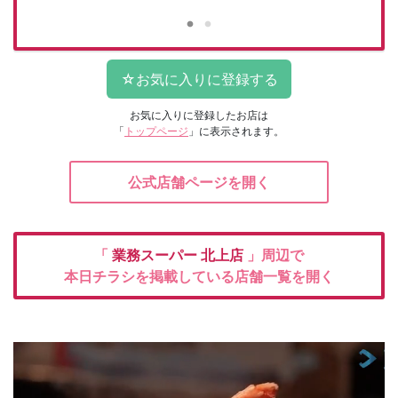
お気に入りに登録したお店は
「
トップページ
」に表示されます。
公式店舗ページを開く
「
業務スーパー
北上店
」周辺で
本日チラシを掲載している店舗一覧を開く