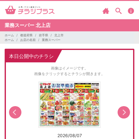
業務スーパー
北上店
ホーム
都道府県
岩手県
北上市
ホーム
お店の名前
業務スーパー
本日公開中のチラシ
画像はイメージです。
画像をクリックするとチラシが開きます。
2026/08/07