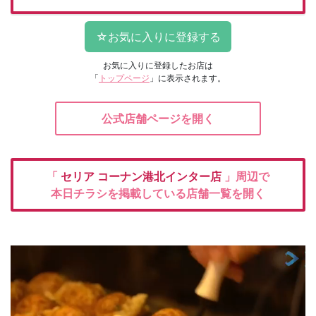
お気に入りに登録したお店は
「
トップページ
」に表示されます。
公式店舗ページを開く
「
セリア
コーナン港北インター店
」周辺で
本日チラシを掲載している店舗一覧を開く