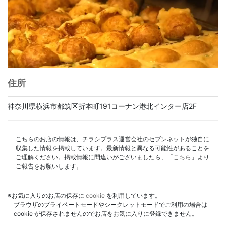
住所
神奈川県横浜市都筑区折本町191コーナン港北インター店2F
こちらのお店の情報は、チラシプラス運営会社のセブンネットが独自に
収集した情報を掲載しています。最新情報と異なる可能性があることを
ご理解ください。掲載情報に間違いがございましたら、「
こちら
」より
ご報告をお願いします。
※お気に入りのお店の保存に
cookie
を利用しています。
ブラウザのプライベートモードやシークレットモードでご利用の場合は
cookie が保存されませんのでお店をお気に入りに登録できません。