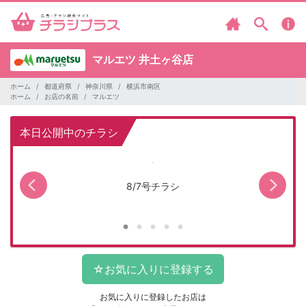
マルエツ
井土ヶ谷店
ホーム
都道府県
神奈川県
横浜市南区
ホーム
お店の名前
マルエツ
本日公開中のチラシ
8/7号チラシ
お気に入りに登録したお店は