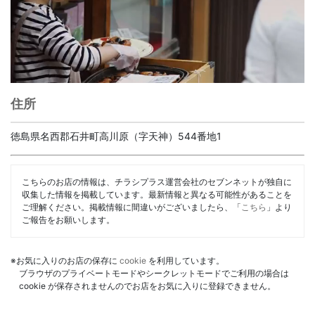
住所
徳島県名西郡石井町高川原（字天神）544番地1
こちらのお店の情報は、チラシプラス運営会社のセブンネットが独自に
収集した情報を掲載しています。最新情報と異なる可能性があることを
ご理解ください。掲載情報に間違いがございましたら、「
こちら
」より
ご報告をお願いします。
※お気に入りのお店の保存に
cookie
を利用しています。
ブラウザのプライベートモードやシークレットモードでご利用の場合は
cookie が保存されませんのでお店をお気に入りに登録できません。