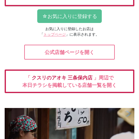
お気に入りに登録したお店は
「
トップページ
」に表示されます。
公式店舗ページを開く
「
クスリのアオキ
三条保内店
」周辺で
本日チラシを掲載している店舗一覧を開く