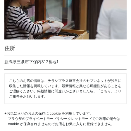
住所
新潟県三条市下保内317番地1
こちらのお店の情報は、チラシプラス運営会社のセブンネットが独自に
収集した情報を掲載しています。最新情報と異なる可能性があることを
ご理解ください。掲載情報に間違いがございましたら、「
こちら
」より
ご報告をお願いします。
※お気に入りのお店の保存に
cookie
を利用しています。
ブラウザのプライベートモードやシークレットモードでご利用の場合は
cookie が保存されませんのでお店をお気に入りに登録できません。