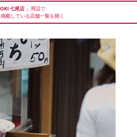
OKI
七尾店
」周辺で
を掲載している店舗一覧を開く