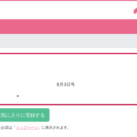
8月3日号
たお店は
「
トップページ
」に表示されます。