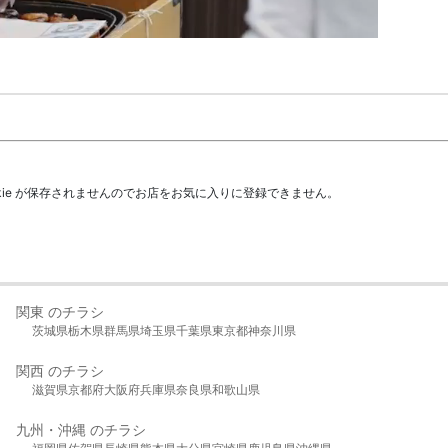
kie が保存されませんのでお店をお気に入りに登録できません。
関東 のチラシ
茨城県
栃木県
群馬県
埼玉県
千葉県
東京都
神奈川県
関西 のチラシ
滋賀県
京都府
大阪府
兵庫県
奈良県
和歌山県
九州・沖縄 のチラシ