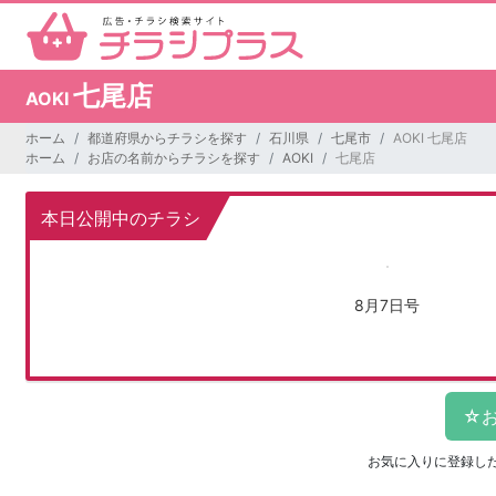
七尾店
AOKI
ホーム
都道府県からチラシを探す
石川県
七尾市
AOKI 七尾店
ホーム
お店の名前からチラシを探す
AOKI
七尾店
本日公開中のチラシ
8月7日号
お気に入りに登録し