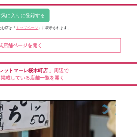
たお店は
「
トップページ
」に表示されます。
式店舗ページを開く
レットマーレ桜木町店
」周辺で
を掲載している店舗一覧を開く