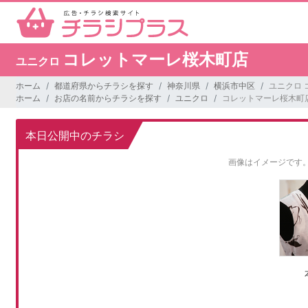
コレットマーレ桜木町店
ユニクロ
ホーム
都道府県からチラシを探す
神奈川県
横浜市中区
ユニクロ
ホーム
お店の名前からチラシを探す
ユニクロ
コレットマーレ桜木町
本日公開中のチラシ
画像はイメージです