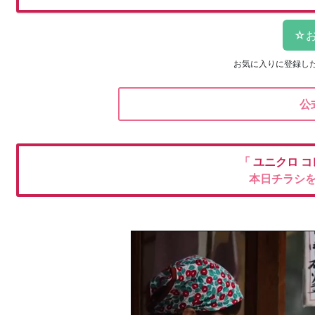
お気に入りに登録し
公
「
ユニクロ
コ
本日チラシ