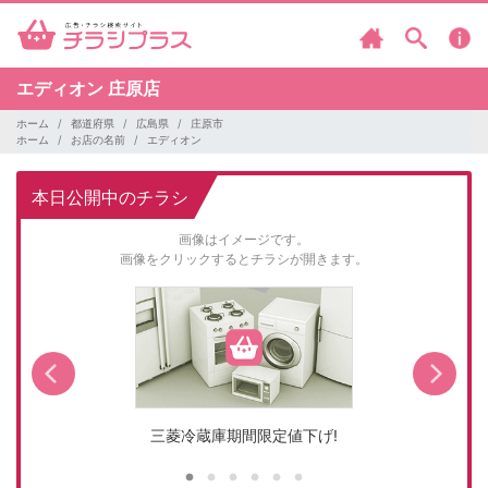
エディオン
庄原店
ホーム
都道府県
広島県
庄原市
ホーム
お店の名前
エディオン
本日公開中のチラシ
画像はイメージです。
画像をクリックするとチラシが開きます。
三菱冷蔵庫期間限定値下げ!