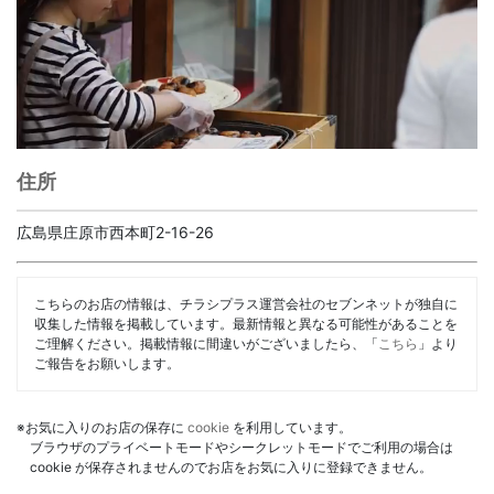
住所
広島県庄原市西本町2-16-26
こちらのお店の情報は、チラシプラス運営会社のセブンネットが独自に
収集した情報を掲載しています。最新情報と異なる可能性があることを
ご理解ください。掲載情報に間違いがございましたら、「
こちら
」より
ご報告をお願いします。
※お気に入りのお店の保存に
cookie
を利用しています。
ブラウザのプライベートモードやシークレットモードでご利用の場合は
cookie が保存されませんのでお店をお気に入りに登録できません。