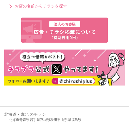
お店の名前からチラシを探す
北海道・東北 のチラシ
北海道
青森県
岩手県
宮城県
秋田県
山形県
福島県