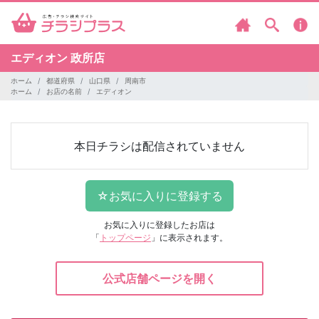
エディオン
政所店
ホーム
都道府県
山口県
周南市
ホーム
お店の名前
エディオン
本日チラシは配信されていません
お気に入りに登録したお店は
「
トップページ
」に表示されます。
公式店舗ページを開く