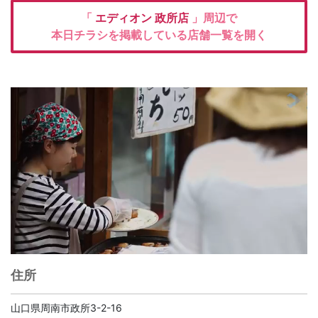
「
エディオン
政所店
」周辺で
本日チラシを掲載している店舗一覧を開く
住所
山口県周南市政所3-2-16