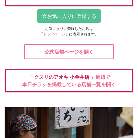
お気に入りに登録したお店は
「
トップページ
」に表示されます。
公式店舗ページを開く
「
クスリのアオキ
小金井店
」周辺で
本日チラシを掲載している店舗一覧を開く