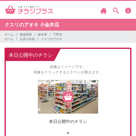
クスリのアオキ
小金井店
ホーム
都道府県
栃木県
下野市
ホーム
お店の名前
クスリのアオキ
本日公開中のチラシ
画像はイメージです。
画像をクリックするとチラシが開きます。
本日公開中のチラシ