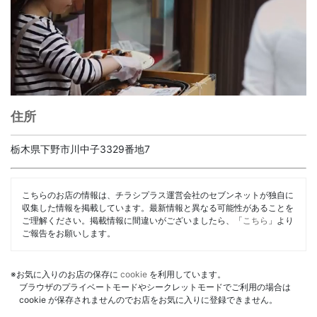
住所
栃木県下野市川中子3329番地7
こちらのお店の情報は、チラシプラス運営会社のセブンネットが独自に
収集した情報を掲載しています。最新情報と異なる可能性があることを
ご理解ください。掲載情報に間違いがございましたら、「
こちら
」より
ご報告をお願いします。
※お気に入りのお店の保存に
cookie
を利用しています。
ブラウザのプライベートモードやシークレットモードでご利用の場合は
cookie が保存されませんのでお店をお気に入りに登録できません。