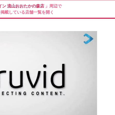
イン
流山おおたかの森店
」周辺で
を掲載している店舗一覧を開く