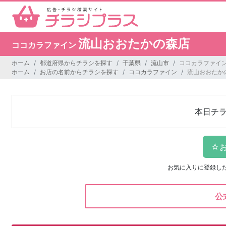
流山おおたかの森店
ココカラファイン
ホーム
都道府県からチラシを探す
千葉県
流山市
ココカラファイン
ホーム
お店の名前からチラシを探す
ココカラファイン
流山おおたか
本日チ
お気に入りに登録し
公