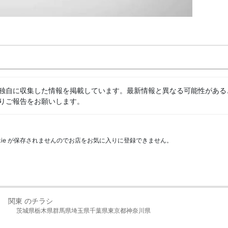
独自に収集した情報を掲載しています。最新情報と異なる可能性がある
りご報告をお願いします。
kie が保存されませんのでお店をお気に入りに登録できません。
関東 のチラシ
茨城県
栃木県
群馬県
埼玉県
千葉県
東京都
神奈川県