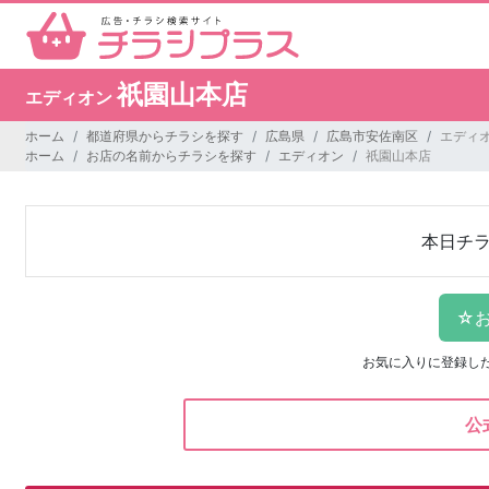
祇園山本店
エディオン
ホーム
都道府県からチラシを探す
広島県
広島市安佐南区
エディオ
ホーム
お店の名前からチラシを探す
エディオン
祇園山本店
本日チ
お気に入りに登録し
公