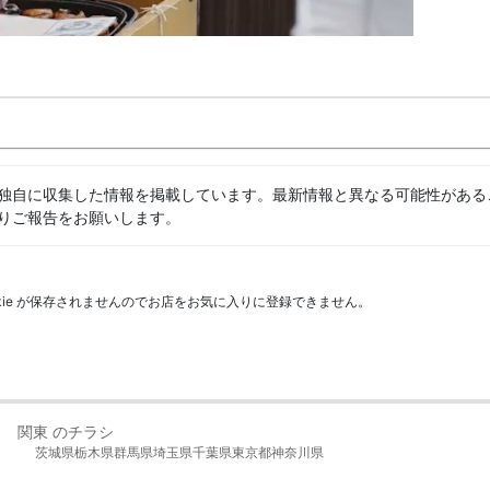
独自に収集した情報を掲載しています。最新情報と異なる可能性がある
りご報告をお願いします。
kie が保存されませんのでお店をお気に入りに登録できません。
関東 のチラシ
茨城県
栃木県
群馬県
埼玉県
千葉県
東京都
神奈川県