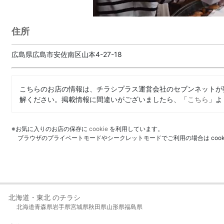
住所
広島県広島市安佐南区山本4-27-18
こちらのお店の情報は、チラシプラス運営会社のセブンネットが
解ください。掲載情報に間違いがございましたら、「
こちら
」よ
※お気に入りのお店の保存に
cookie
を利用しています。
ブラウザのプライベートモードやシークレットモードでご利用の場合は coo
北海道・東北 のチラシ
北海道
青森県
岩手県
宮城県
秋田県
山形県
福島県