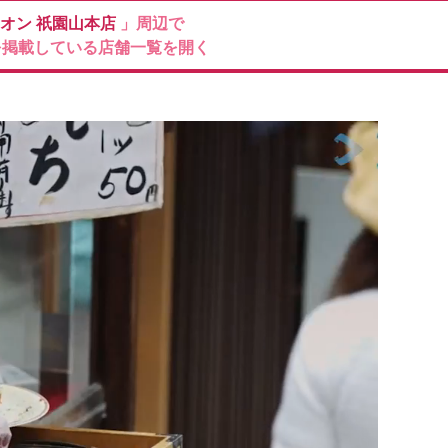
ィオン
祇園山本店
」周辺で
を掲載している店舗一覧を開く