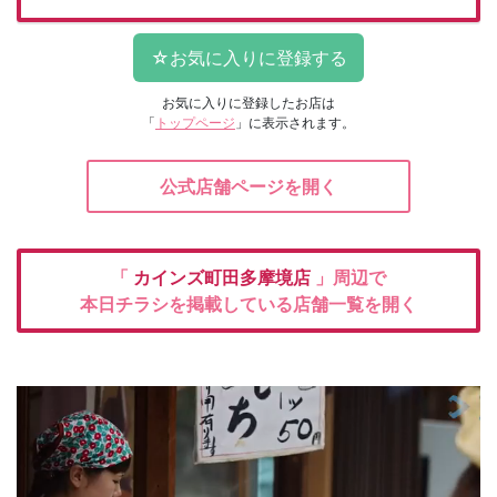
お気に入りに登録したお店は
「
トップページ
」に表示されます。
公式店舗ページを開く
「
カインズ町田多摩境店
」周辺で
本日チラシを掲載している店舗一覧を開く