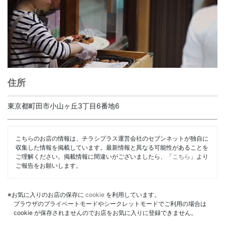
住所
東京都町田市小山ヶ丘3丁目6番地6
こちらのお店の情報は、チラシプラス運営会社のセブンネットが独自に
収集した情報を掲載しています。最新情報と異なる可能性があることを
ご理解ください。掲載情報に間違いがございましたら、「
こちら
」より
ご報告をお願いします。
※お気に入りのお店の保存に
cookie
を利用しています。
ブラウザのプライベートモードやシークレットモードでご利用の場合は
cookie が保存されませんのでお店をお気に入りに登録できません。