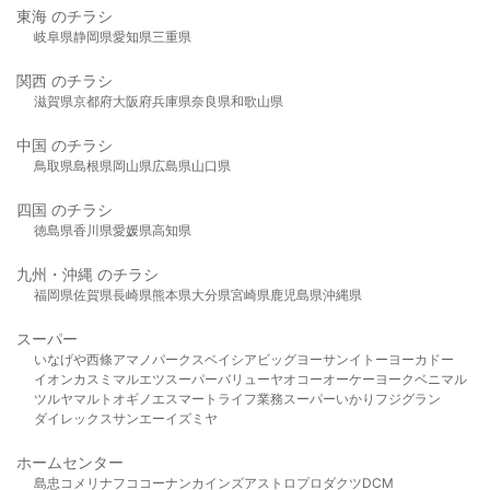
東海 のチラシ
岐阜県
静岡県
愛知県
三重県
関西 のチラシ
滋賀県
京都府
大阪府
兵庫県
奈良県
和歌山県
中国 のチラシ
鳥取県
島根県
岡山県
広島県
山口県
四国 のチラシ
徳島県
香川県
愛媛県
高知県
九州・沖縄 のチラシ
福岡県
佐賀県
長崎県
熊本県
大分県
宮崎県
鹿児島県
沖縄県
スーパー
いなげや
西條
アマノパークス
ベイシア
ビッグヨーサン
イトーヨーカドー
イオン
カスミ
マルエツ
スーパーバリュー
ヤオコー
オーケー
ヨークベニマル
ツルヤ
マルト
オギノ
エスマート
ライフ
業務スーパー
いかり
フジグラン
ダイレックス
サンエー
イズミヤ
ホームセンター
島忠
コメリ
ナフコ
コーナン
カインズ
アストロプロダクツ
DCM